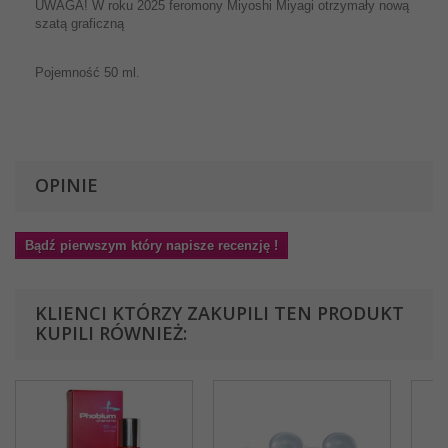
UWAGA! W roku 2025 feromony Miyoshi Miyagi otrzymały nową
szatą graficzną
Pojemność 50 ml.
OPINIE
Bądź pierwszym który napisze recenzję !
KLIENCI KTÓRZY ZAKUPILI TEN PRODUKT
KUPILI RÓWNIEŻ: