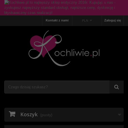
Kontakt z nami
Zaloguj się
PLN
Koszyk
(pusty)