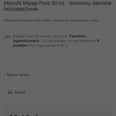
Miyoshi Miyagi Pure 50 ml - feromony damskie
bezzapachowe
Feromony bezwonne dla kobiet. Idealne do codziennego użytku.
Kupując teraz ten produkt otrzymasz
9
punktów
lojalnościowych
. Za Twój aktualny koszyk dostaniesz
9
punktów
które mają wartość
0,90 zł
.
Napisz opinię
Drukuj