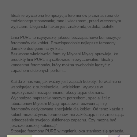
Idealnie wyważona kompozycja feromonów przeznaczona do
codziennego stosowania; rano i wieczorem, przed wieczornym
wyjściem. Elegancki flakon jest znakomitą ozdobą toaletki.
Linia PURE to najwyższej jakości bezzapachowe kompozycje
feromonów dla kobiet. Prawdopodobnie najlepsze feromony
damskie dostępne na rynku...
Bezwonne właściwości formuły Miyoshi Miyagi sprawiają, że
produkty linii PURE są całkowicie niewyczuwalne. Idealny
koncentrat feromonów, który można swobodnie łączyć z
zapachem ulubionych perfum...
Każda z nas wie, jak ważny jest zapach kobiety. To właśnie on
współgrając z subtelnością i wdziękiem, wywołuje w
mężczyznach niezapomniane, ekscytujące doznania.
Wychodząc naprzeciw naszym potrzebom, specjaliści z
laboratoriów Miyoshi Miyagi opracowali bezwonną linię
feromonów dedykowaną specjalnie dla kobiet. Od teraz każda z
kobiet może używać feromonów, nie zakłócając i nie zmieniając
jednocześnie swojego ulubionego zapachu. Czy można być
jeszcze bardziej kobiecą?
Stosując feromony PURE w mgnieniu oka staniesz się gwiazdą,
o której towarzystwie marzą tysiące mężczyzn.