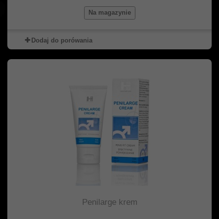
Na magazynie
Dodaj do porówania
Penilarge krem