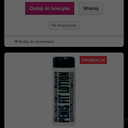
Dodaj do koszyka
Więcej
Na magazynie
Dodaj do porówania
PROMOCJA