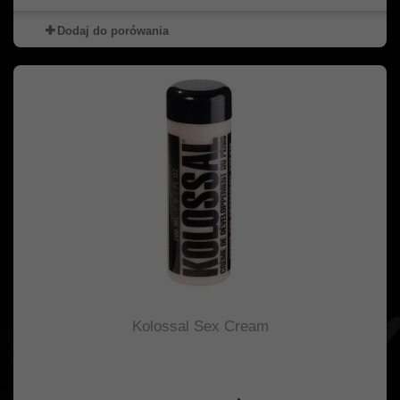
Dodaj do porówania
Kolossal Sex Cream