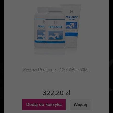
Zestaw Penilarge - 120TAB + 50ML
322,20 zł
Dodaj do koszyka
Więcej