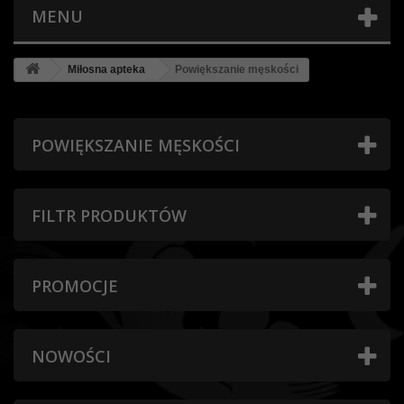
MENU
Miłosna apteka
Powiększanie męskości
POWIĘKSZANIE MĘSKOŚCI
FILTR PRODUKTÓW
PROMOCJE
NOWOŚCI