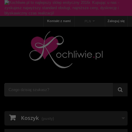
Kontakt z nami
Zaloguj się
PLN
Koszyk
(pusty)