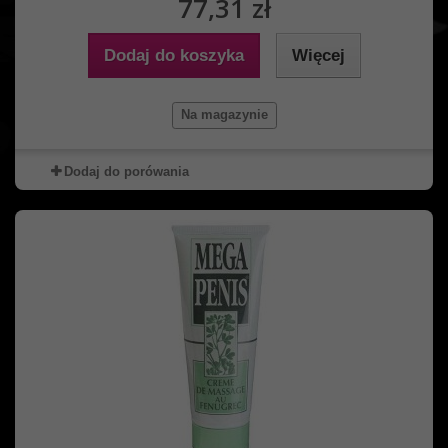
77,31 zł
Dodaj do koszyka
Więcej
Na magazynie
Dodaj do porówania