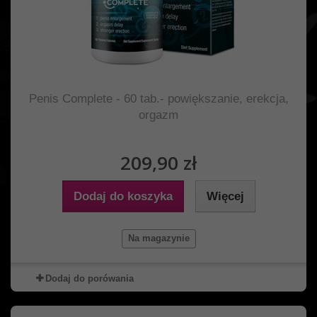
Penis Complete - 60 tab.- powiększanie, erekcja,
orgazm
209,90 zł
Dodaj do koszyka
Więcej
Na magazynie
Dodaj do porówania