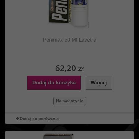
Penimax 50 Ml Lavetra
62,20 zł
Dodaj do koszyka
Więcej
Na magazynie
Dodaj do porówania