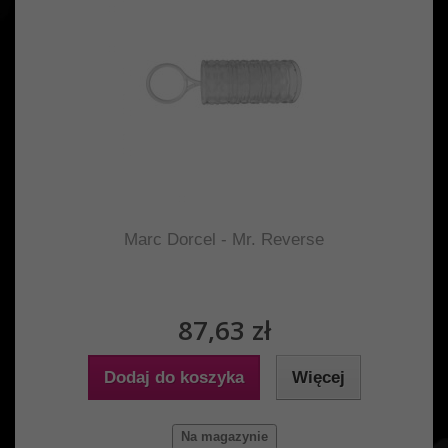
Marc Dorcel - Mr. Reverse
87,63 zł
Dodaj do koszyka
Więcej
Na magazynie