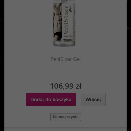
PeniSizer Gel
106,99 zł
Dodaj do koszyka
Więcej
Na magazynie