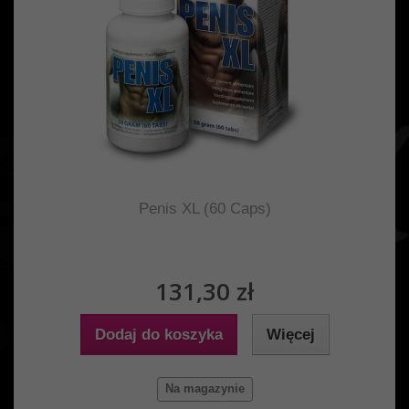
Penis XL (60 Caps)
131,30 zł
Dodaj do koszyka
Więcej
Na magazynie