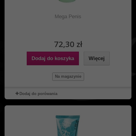
Mega Penis
72,30 zł
Dodaj do koszyka
Więcej
Na magazynie
Dodaj do porówania