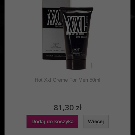
Hot Xxl Creme For Men 50ml
81,30 zł
Dodaj do koszyka
Więcej