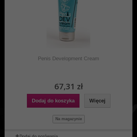
Penis Development Cream
67,31 zł
Dodaj do koszyka
Więcej
Na magazynie
Dodaj do porówania