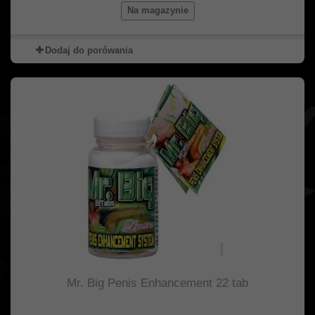
Na magazynie
Dodaj do porówania
Mr. Big Penis Enhancement 22 tab