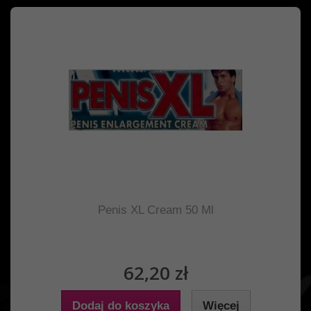
Penis XL Cream 50 Ml
62,20 zł
Dodaj do koszyka
Więcej