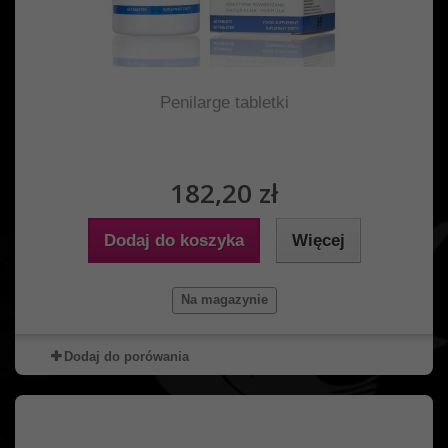
Penilarge tabletki
182,20 zł
Dodaj do koszyka
Więcej
Na magazynie
Dodaj do porówania