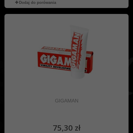
Dodaj do porówania
GIGAMAN
75,30 zł