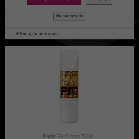
Na magazynie
Dodaj do porówania
Penis Fit Creme 50 Ml.