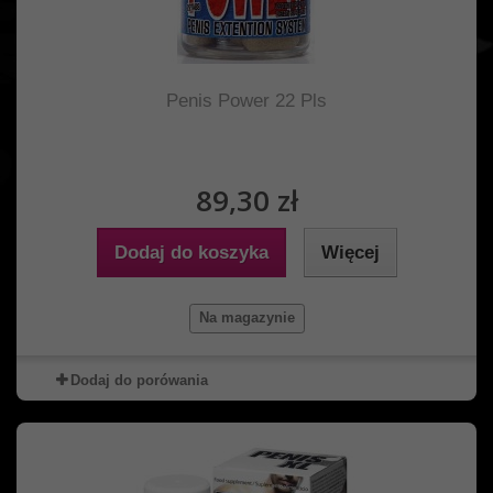
Penis Power 22 Pls
89,30 zł
Dodaj do koszyka
Więcej
Na magazynie
Dodaj do porówania