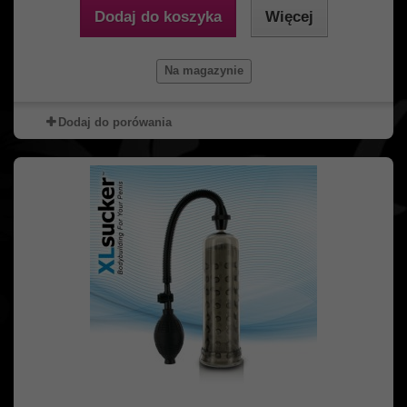
Dodaj do koszyka
Więcej
Na magazynie
Dodaj do porówania