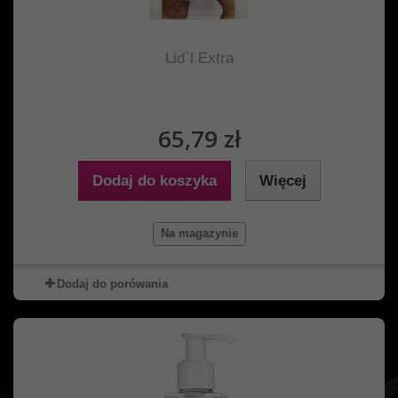
Lid`l Extra
65,79 zł
Dodaj do koszyka
Więcej
Na magazynie
Dodaj do porówania