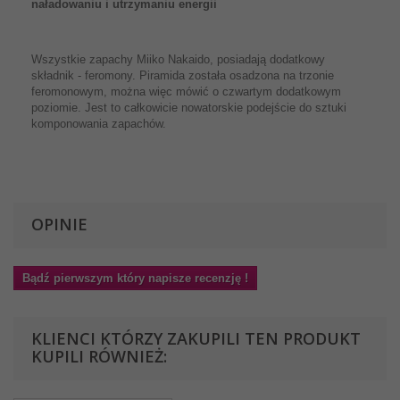
naładowaniu i utrzymaniu energii
Wszystkie zapachy Miiko Nakaido, posiadają dodatkowy
składnik - feromony. Piramida została osadzona na trzonie
feromonowym, można więc mówić o czwartym dodatkowym
poziomie. Jest to całkowicie nowatorskie podejście do sztuki
komponowania zapachów.
OPINIE
Bądź pierwszym który napisze recenzję !
KLIENCI KTÓRZY ZAKUPILI TEN PRODUKT
KUPILI RÓWNIEŻ: