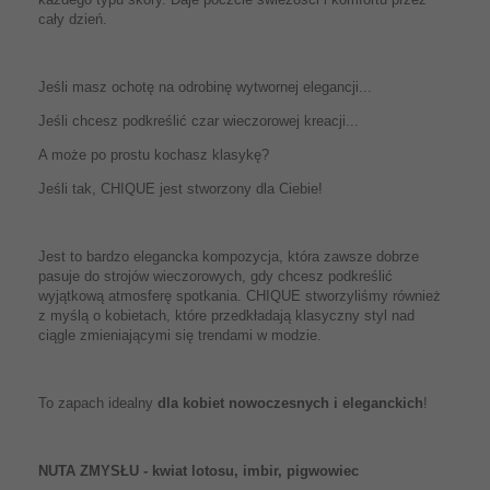
cały dzień.
Jeśli masz ochotę na odrobinę wytwornej elegancji...
Jeśli chcesz podkreślić czar wieczorowej kreacji...
A może po prostu kochasz klasykę?
Jeśli tak, CHIQUE jest stworzony dla Ciebie!
Jest to bardzo elegancka kompozycja, która zawsze dobrze
pasuje do strojów wieczorowych, gdy chcesz podkreślić
wyjątkową atmosferę spotkania. CHIQUE stworzyliśmy również
z myślą o kobietach, które przedkładają klasyczny styl nad
ciągle zmieniającymi się trendami w modzie.
To zapach idealny
dla kobiet nowoczesnych i eleganckich
!
NUTA ZMYSŁU - kwiat lotosu, imbir, pigwowiec