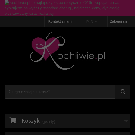
Kontakt z nami
Zaloguj się
PLN
Koszyk
(pusty)