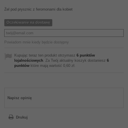
Żel pod prysznic z feromonami dla kobiet
Oczekiwanie na dostawę
Powiadom mnie kiedy będzie dostępny
Kupując teraz ten produkt otrzymasz
6
punktów
lojalnościowych
. Za Twój aktualny koszyk dostaniesz
6
punktów
które mają wartość
0,60 zł
.
Napisz opinię
Drukuj