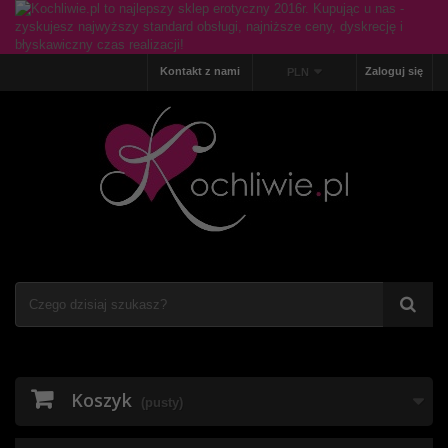
Kontakt z nami
Zaloguj się
PLN
Koszyk
(pusty)