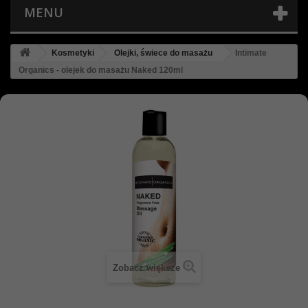
MENU
Kosmetyki
Olejki, świece do masażu
Intimate
Organics - olejek do masażu Naked 120ml
Zobacz większe