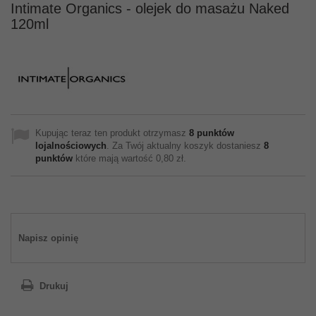
Intimate Organics - olejek do masażu Naked
120ml
Kupując teraz ten produkt otrzymasz
8
punktów
lojalnościowych
. Za Twój aktualny koszyk dostaniesz
8
punktów
które mają wartość
0,80 zł
.
Napisz opinię
Drukuj