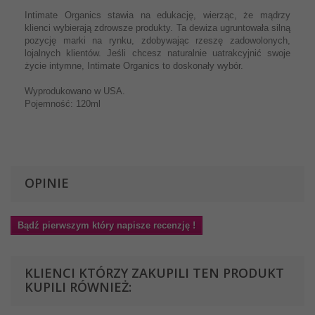
Intimate Organics stawia na edukację, wierząc, że mądrzy
klienci wybierają zdrowsze produkty. Ta dewiza ugruntowała silną
pozycję marki na rynku, zdobywając rzeszę zadowolonych,
lojalnych klientów. Jeśli chcesz naturalnie uatrakcyjnić swoje
życie intymne, Intimate Organics to doskonały wybór.
Wyprodukowano w USA.
Pojemność: 120ml
OPINIE
Bądź pierwszym który napisze recenzję !
KLIENCI KTÓRZY ZAKUPILI TEN PRODUKT
KUPILI RÓWNIEŻ: