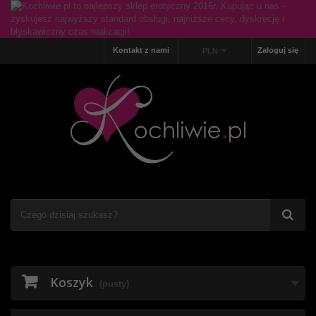
Kontakt z nami
Zaloguj się
PLN
Koszyk
(pusty)