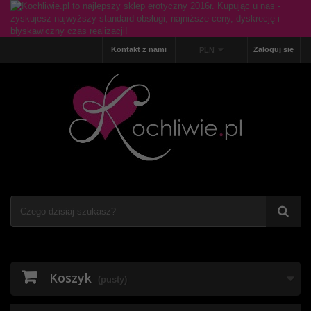
Kontakt z nami
Zaloguj się
PLN
Koszyk
(pusty)