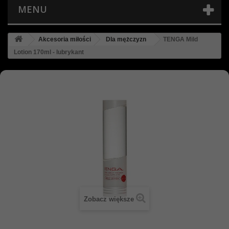
MENU
Akcesoria miłości
Dla mężczyzn
TENGA Mild
Lotion 170ml - lubrykant
Zobacz większe