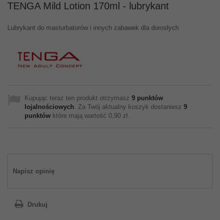
TENGA Mild Lotion 170ml - lubrykant
Lubrykant do masturbatorów i innych zabawek dla dorosłych
Kupując teraz ten produkt otrzymasz
9
punktów
lojalnościowych
. Za Twój aktualny koszyk dostaniesz
9
punktów
które mają wartość
0,90 zł
.
Napisz opinię
Drukuj