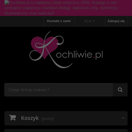
Kontakt z nami
Zaloguj się
PLN
Koszyk
(pusty)