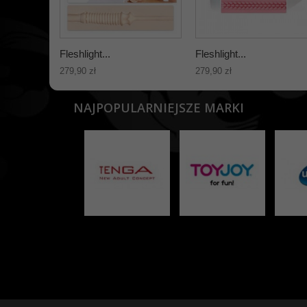
Fleshlight...
Fleshlight...
279,90 zł
279,90 zł
NAJPOPULARNIEJSZE MARKI