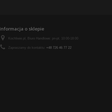
Informacja o sklepie
Kochliwie.pl, Biuro Handlowe: pn-pt. 10:00-18:00
Zapraszamy do kontaktu:
+48 726 46 77 22