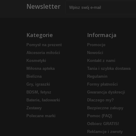
Newsletter
Kategorie
Informacja
Pomysł na prezent
Promocje
Akcesoria miłości
Nowości
Kosmetyki
Kontakt z nami
Miłosna apteka
Tania i szybka dostawa
Bielizna
Regulamin
Gry, igraszki
Formy płatności
BDSM, fetysz
Gwarancja dyskrecji
Baterie, ładowarki
Dlaczego my?
Zestawy
Bezpieczne zakupy
Polecane marki
Pomoc (FAQ)
Odbierz GRATIS!
Reklamcje i zwroty