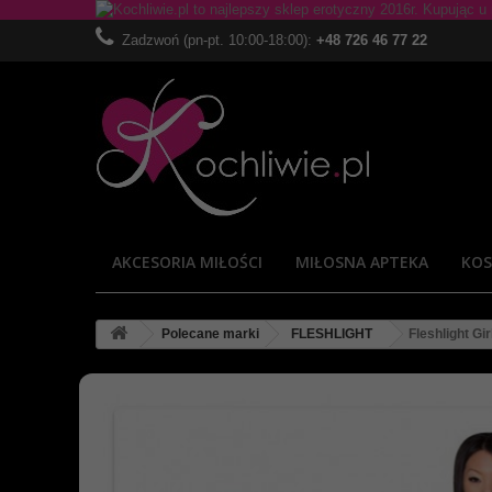
Zadzwoń (pn-pt. 10:00-18:00):
+48 726 46 77 22
AKCESORIA MIŁOŚCI
MIŁOSNA APTEKA
KOS
Polecane marki
FLESHLIGHT
Fleshlight Gi