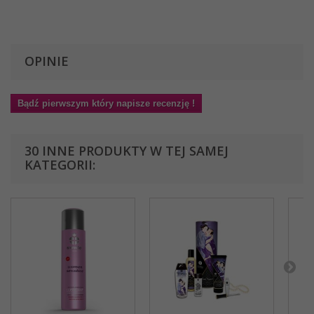
OPINIE
Bądź pierwszym który napisze recenzję !
30 INNE PRODUKTY W TEJ SAMEJ
KATEGORII: