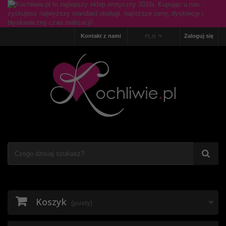
Kontakt z nami
Zaloguj się
PLN
Koszyk
(pusty)