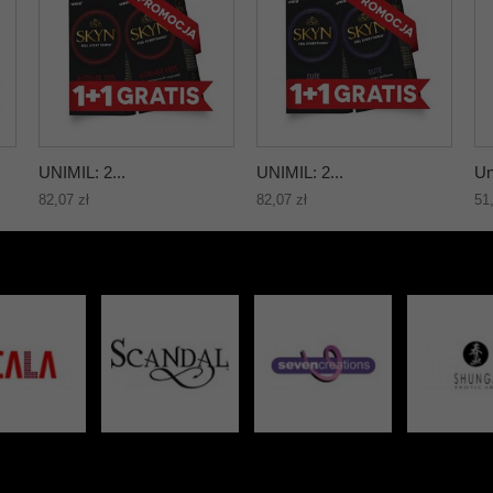
UNIMIL: 2...
UNIMIL: 2...
Un
82,07 zł
82,07 zł
51