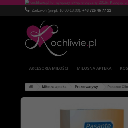
Zadzwoń (pn-pt. 10:00-18:00):
+48 726 46 77 22
AKCESORIA MIŁOŚCI
MIŁOSNA APTEKA
KOS
Miłosna apteka
Prezerwatywy
Pasante Clim