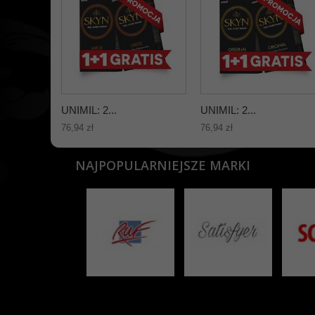
UNIMIL: 2...
UNIMIL: 2...
76,94 zł
76,94 zł
NAJPOPULARNIEJSZE MARKI