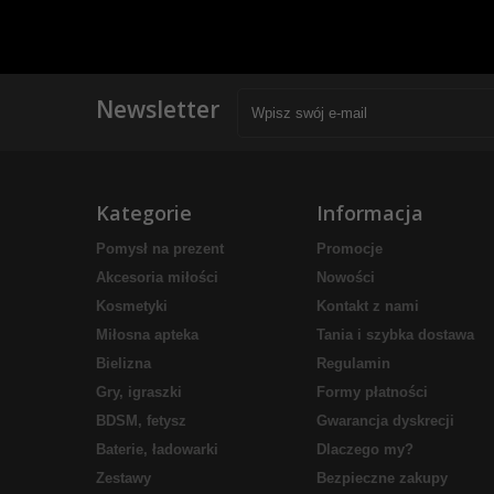
Newsletter
Kategorie
Informacja
Pomysł na prezent
Promocje
Akcesoria miłości
Nowości
Kosmetyki
Kontakt z nami
Miłosna apteka
Tania i szybka dostawa
Bielizna
Regulamin
Gry, igraszki
Formy płatności
BDSM, fetysz
Gwarancja dyskrecji
Baterie, ładowarki
Dlaczego my?
Zestawy
Bezpieczne zakupy