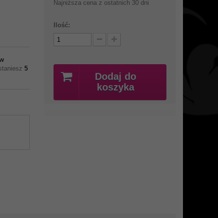
Najniższa cena z ostatnich 30 dni
Ilość:
w
ostaniesz
5
Dodaj do
koszyka