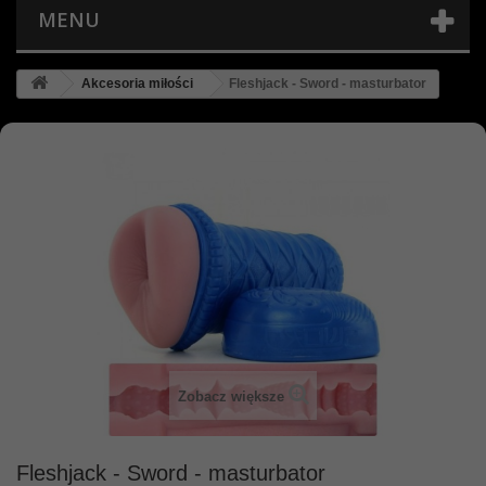
MENU
Akcesoria miłości
Fleshjack - Sword - masturbator
Zobacz większe
Fleshjack - Sword - masturbator