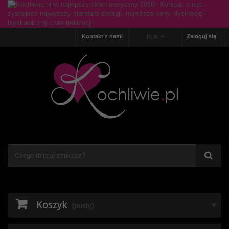
Kontakt z nami
Zaloguj się
PLN
Koszyk
(pusty)