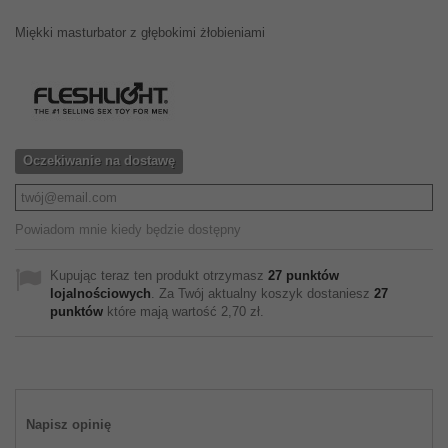
Miękki masturbator z głębokimi żłobieniami
Oczekiwanie na dostawę
Powiadom mnie kiedy będzie dostępny
Kupując teraz ten produkt otrzymasz
27
punktów
lojalnościowych
. Za Twój aktualny koszyk dostaniesz
27
punktów
które mają wartość
2,70 zł
.
Napisz opinię