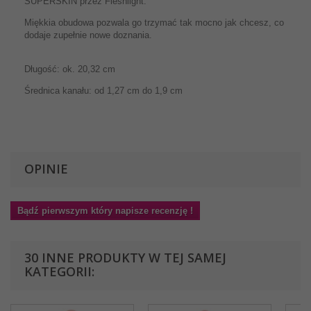
SUPERSKIN przez Fleshlight.
Miękkia obudowa pozwala go trzymać tak mocno jak chcesz, co
dodaje zupełnie nowe doznania.
Długość: ok. 20,32 cm
Średnica kanału: od 1,27 cm do 1,9 cm
OPINIE
Bądź pierwszym który napisze recenzję !
30 INNE PRODUKTY W TEJ SAMEJ
KATEGORII: