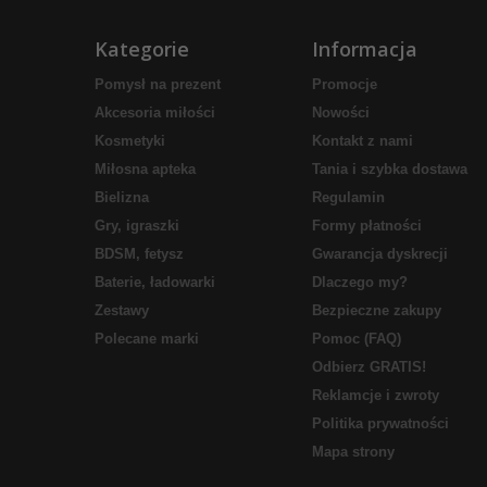
Kategorie
Informacja
Pomysł na prezent
Promocje
Akcesoria miłości
Nowości
Kosmetyki
Kontakt z nami
Miłosna apteka
Tania i szybka dostawa
Bielizna
Regulamin
Gry, igraszki
Formy płatności
BDSM, fetysz
Gwarancja dyskrecji
Baterie, ładowarki
Dlaczego my?
Zestawy
Bezpieczne zakupy
Polecane marki
Pomoc (FAQ)
Odbierz GRATIS!
Reklamcje i zwroty
Politika prywatności
Mapa strony