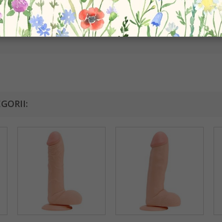
GORII: