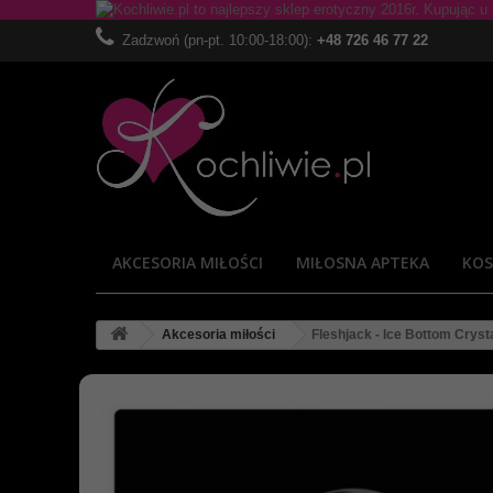
Zadzwoń (pn-pt. 10:00-18:00):
+48 726 46 77 22
AKCESORIA MIŁOŚCI
MIŁOSNA APTEKA
KOS
Akcesoria miłości
Fleshjack - Ice Bottom Cryst