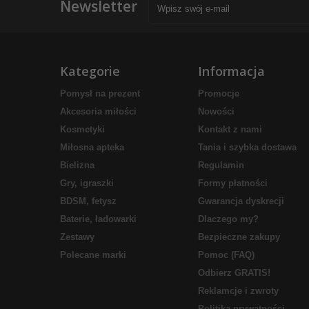
Newsletter
Kategorie
Informacja
Pomysł na prezent
Promocje
Akcesoria miłości
Nowości
Kosmetyki
Kontakt z nami
Miłosna apteka
Tania i szybka dostawa
Bielizna
Regulamin
Gry, igraszki
Formy płatności
BDSM, fetysz
Gwarancja dyskrecji
Baterie, ładowarki
Dlaczego my?
Zestawy
Bezpieczne zakupy
Polecane marki
Pomoc (FAQ)
Odbierz GRATIS!
Reklamcje i zwroty
Politika prywatności