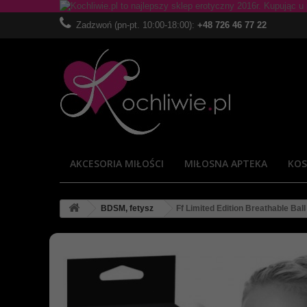
Zadzwoń (pn-pt. 10:00-18:00):
+48 726 46 77 22
AKCESORIA MIŁOŚCI
MIŁOSNA APTEKA
KOS
BDSM, fetysz
Ff Limited Edition Breathable Bal