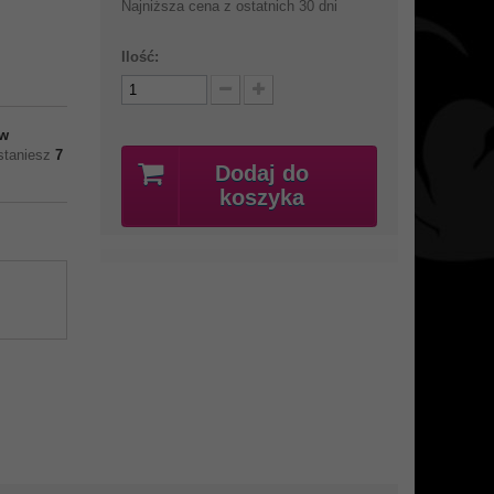
Najniższa cena z ostatnich 30 dni
Ilość:
w
ostaniesz
7
Dodaj do
koszyka