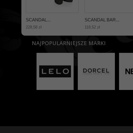
SCANDAL...
SCANDAL BAR...
228,58 zł
118,52 zł
NAJPOPULARNIEJSZE MARKI