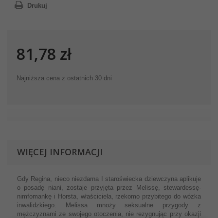
Drukuj
81,78 zł
Najniższa cena z ostatnich 30 dni
WIĘCEJ INFORMACJI
Gdy Regina, nieco niezdarna I staroświecka dziewczyna aplikuje
o posadę niani, zostaje przyjęta przez Melissę, stewardessę-
nimfomankę i Horsta, właściciela, rzekomo przybitego do wózka
inwalidzkiego. Melissa mnoży seksualne przygody z
mężczyznami ze swojego otoczenia, nie rezygnując przy okazji