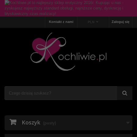
Kontakt z nami
Zaloguj się
PLN
Koszyk
(pusty)