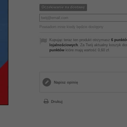
Oczekiwanie na dostawę
Powiadom mnie kiedy będzie dostępny
Kupując teraz ten produkt otrzymasz
6
punktó
lojalnościowych
. Za Twój aktualny koszyk d
punktów
które mają wartość
0,60 zł
.
Napisz opinię
Drukuj