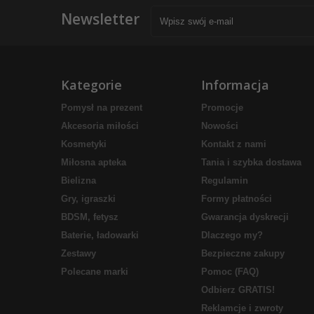
Newsletter
Kategorie
Informacja
Pomysł na prezent
Promocje
Akcesoria miłości
Nowości
Kosmetyki
Kontakt z nami
Miłosna apteka
Tania i szybka dostawa
Bielizna
Regulamin
Gry, igraszki
Formy płatności
BDSM, fetysz
Gwarancja dyskrecji
Baterie, ładowarki
Dlaczego my?
Zestawy
Bezpieczne zakupy
Polecane marki
Pomoc (FAQ)
Odbierz GRATIS!
Reklamcje i zwroty