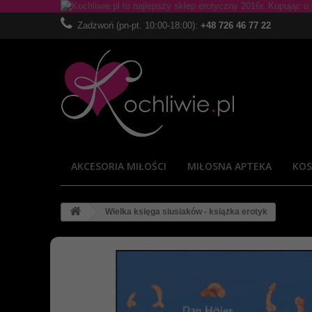
Zadzwoń (pn-pt. 10:00-18:00):
+48 726 46 77 22
AKCESORIA MIŁOŚCI
MIŁOSNA APTEKA
KOS
Wielka księga siusiaków - książka erotyk