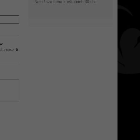
Najniższa cena z ostatnich 30 dni
w
ostaniesz
6