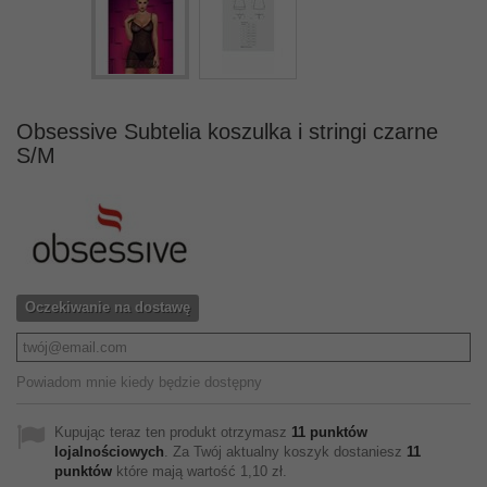
Obsessive Subtelia koszulka i stringi czarne
S/M
Oczekiwanie na dostawę
Powiadom mnie kiedy będzie dostępny
Kupując teraz ten produkt otrzymasz
11
punktów
lojalnościowych
. Za Twój aktualny koszyk dostaniesz
11
punktów
które mają wartość
1,10 zł
.