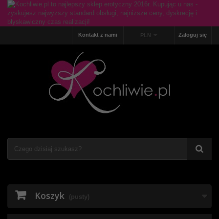
Kontakt z nami
Zaloguj się
PLN
Koszyk
(pusty)