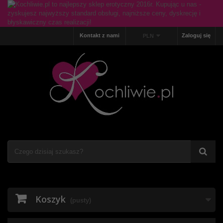
Kontakt z nami
Zaloguj się
PLN
Koszyk
(pusty)