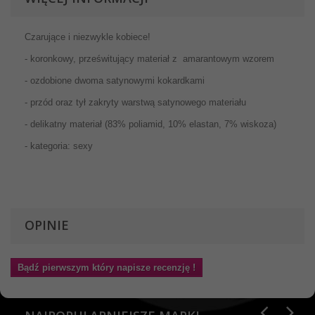
Czarujące i niezwykle kobiece!
- koronkowy, prześwitujący materiał z amarantowym wzorem
- ozdobione dwoma satynowymi kokardkami
- przód oraz tył zakryty warstwą satynowego materiału
- delikatny materiał (83% poliamid, 10% elastan, 7% wiskoza)
- kategoria: sexy
OPINIE
Bądź pierwszym który napisze recenzję !