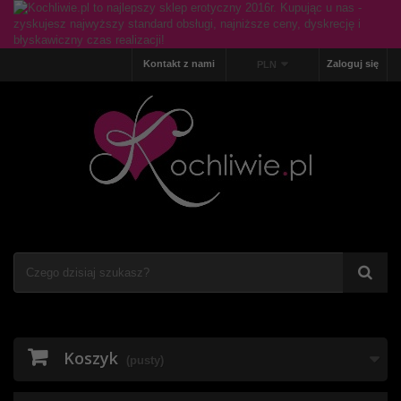
Kontakt z nami
Zaloguj się
PLN
Koszyk
(pusty)