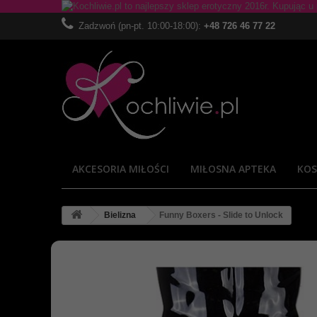
Zadzwoń (pn-pt. 10:00-18:00):
+48 726 46 77 22
AKCESORIA MIŁOŚCI
MIŁOSNA APTEKA
KOS
Bielizna
Funny Boxers - Slide to Unlock