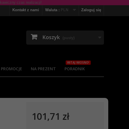
Kontakt z nami
Waluta :
PLN
Zaloguj się
Koszyk
(pusty)
WITAJ WIOSNO!
PROMOCJE
NA PREZENT
PORADNIK
101,71 zł