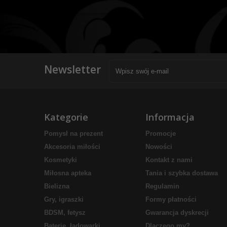
Newsletter
Kategorie
Informacja
Pomysł na prezent
Promocje
Akcesoria miłości
Nowości
Kosmetyki
Kontakt z nami
Miłosna apteka
Tania i szybka dostawa
Bielizna
Regulamin
Gry, igraszki
Formy płatności
BDSM, fetysz
Gwarancja dyskrecji
Baterie, ładowarki
Dlaczego my?