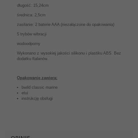
długość: 15,24cm
średnica: 2,5cm
zasilanie: 2 baterie AAA (niezałączone do opakowania)
5 trybów wibracji
wodoodporny
Wykonano z wysokiej jakości silikonu i plastiku ABS. Bez
dodatku ftalanów.
Opakowanie zawiera:
bwild classic marine
etui
instrukcję obsługi