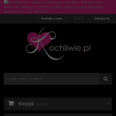
Kontakt z nami
Zaloguj się
PLN
Koszyk
(pusty)