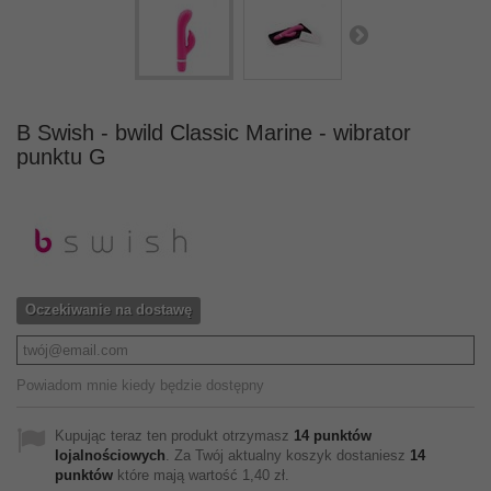
B Swish - bwild Classic Marine - wibrator
punktu G
Oczekiwanie na dostawę
Powiadom mnie kiedy będzie dostępny
Kupując teraz ten produkt otrzymasz
14
punktów
lojalnościowych
. Za Twój aktualny koszyk dostaniesz
14
punktów
które mają wartość
1,40 zł
.