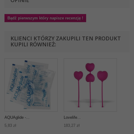
OPINIE
Bądź pierwszym który napisze recenzję !
KLIENCI KTÓRZY ZAKUPILI TEN PRODUKT
KUPILI RÓWNIEŻ:
AQUAglide -...
Lovelife...
5,83 zł
183,27 zł